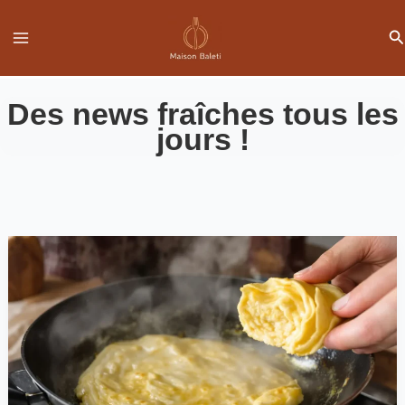
Aller
Re
au
contenu
Des news fraîches tous les
jours !