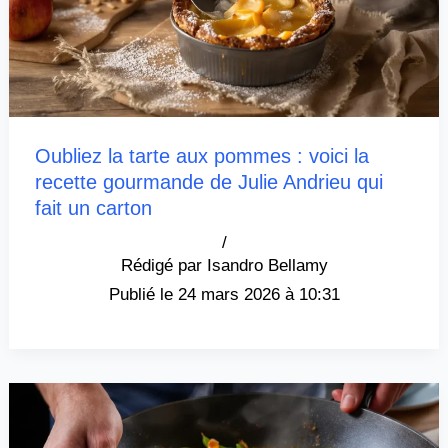
Oubliez la tarte aux pommes : voici la
recette gourmande de Julie Andrieu qui
fait un carton
/
Isandro Bellamy
24 mars 2026 à 10:31