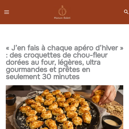
Aller
R
au
contenu
« J’en fais à chaque apéro d’hiver »
: des croquettes de chou-fleur
dorées au four, légères, ultra
gourmandes et prêtes en
seulement 30 minutes