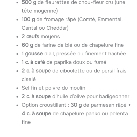
500 g
de fleurettes de chou-fleur cru (une
tête moyenne)
100 g
de fromage râpé (Comté, Emmental,
Cantal ou Cheddar)
2 œufs
moyens
60 g
de farine de blé ou de chapelure fine
1 gousse
d’ail, pressée ou finement hachée
1 c. à café
de paprika doux ou fumé
2 c. à soupe
de ciboulette ou de persil frais
ciselé
Sel fin et poivre du moulin
2 c. à soupe
d’huile d’olive pour badigeonner
Option croustillant :
30 g
de parmesan râpé +
4 c. à soupe
de chapelure panko ou polenta
fine