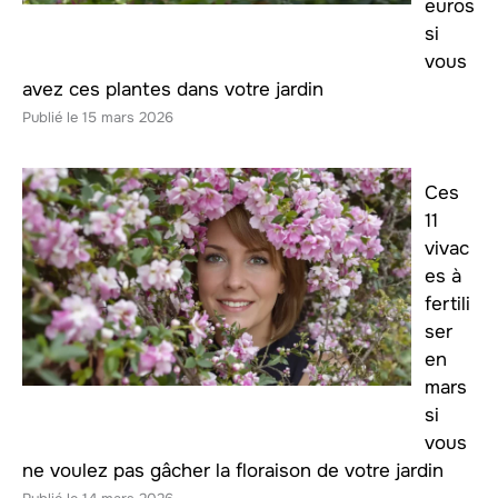
euros
si
vous
avez ces plantes dans votre jardin
15 mars 2026
Ces
11
vivac
es à
fertili
ser
en
mars
si
vous
ne voulez pas gâcher la floraison de votre jardin