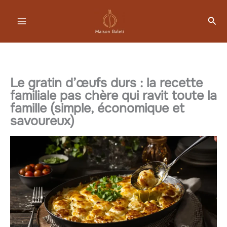
Aller
Rec
au
contenu
Le gratin d’œufs durs : la recette
familiale pas chère qui ravit toute la
famille (simple, économique et
savoureux)