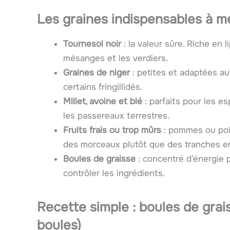
Les graines indispensables à me
Tournesol noir
: la valeur sûre. Riche en l
mésanges et les verdiers.
Graines de niger
: petites et adaptées au
certains fringillidés.
Millet, avoine et blé
: parfaits pour les e
les passereaux terrestres.
Fruits frais ou trop mûrs
: pommes ou poir
des morceaux plutôt que des tranches en
Boules de graisse
: concentré d’énergie 
contrôler les ingrédients.
Recette simple : boules de grai
boules)