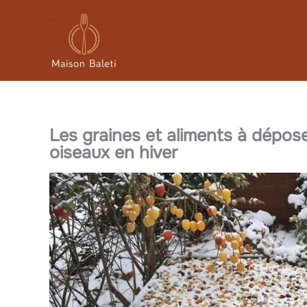
Aller
au
contenu
Les graines et aliments à déposer
oiseaux en hiver