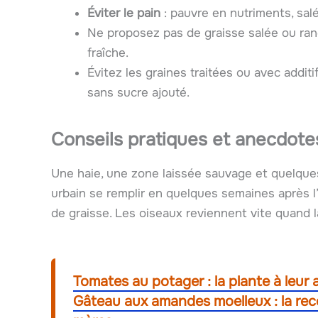
Éviter le pain
: pauvre en nutriments, salé 
Ne proposez pas de graisse salée ou ranc
fraîche.
Évitez les graines traitées ou avec addi
sans sucre ajouté.
Conseils pratiques et anecdote
Une haie, une zone laissée sauvage et quelques 
urbain se remplir en quelques semaines après l’
de graisse. Les oiseaux reviennent vite quand la
Tomates au potager : la plante à leur
Gâteau aux amandes moelleux : la rece