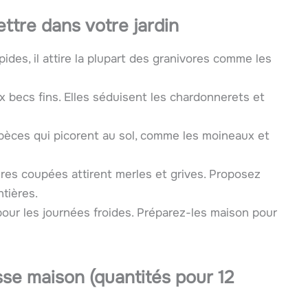
ttre dans votre jardin
ipides, il attire la plupart des granivores comme les
x becs fins. Elles séduisent les chardonnerets et
spèces qui picorent au sol, comme les moineaux et
es coupées attirent merles et grives. Proposez
tières.
pour les journées froides. Préparez-les maison pour
sse maison (quantités pour 12