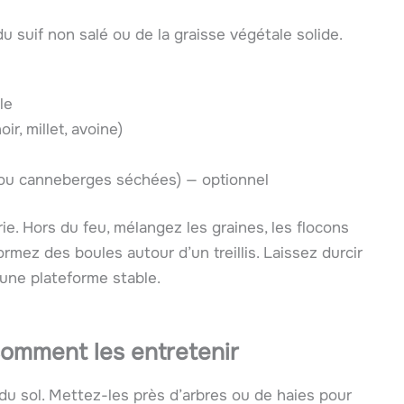
du suif non salé ou de la graisse végétale solide.
le
r, millet, avoine)
s ou canneberges séchées) — optionnel
e. Hors du feu, mélangez les graines, les flocons
rmez des boules autour d’un treillis. Laissez durcir
 une plateforme stable.
comment les entretenir
du sol. Mettez-les près d’arbres ou de haies pour