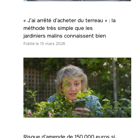
« J’ai arrêté d’acheter du terreau » : la
méthode très simple que les
jardiniers malins connaissent bien
15 mars 2026
Risque d’amende de 150.000 euros si