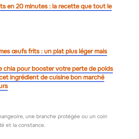
 en 20 minutes : la recette que tout le
mes œufs frits : un plat plus léger mais
e chia pour booster votre perte de poids
 cet ingrédient de cuisine bon marché
urs
 mangeoire, une branche protégée ou un coin
ité et la constance.