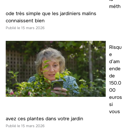
méth
ode très simple que les jardiniers malins
connaissent bien
15 mars 2026
Risqu
e
d’am
ende
de
150.0
00
euros
si
vous
avez ces plantes dans votre jardin
15 mars 2026