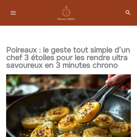
Aller
Rec
au
contenu
Poireaux : le geste tout simple d’un
chef 3 étoiles pour les rendre ultra
savoureux en 3 minutes chrono