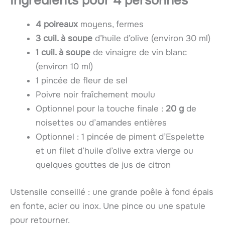
Ingrédients pour 4 personnes
4 poireaux
moyens, fermes
3 cuil. à soupe
d’huile d’olive (environ 30 ml)
1 cuil. à soupe
de vinaigre de vin blanc
(environ 10 ml)
1 pincée de fleur de sel
Poivre noir fraîchement moulu
Optionnel pour la touche finale :
20 g
de
noisettes ou d’amandes entières
Optionnel : 1 pincée de piment d’Espelette
et un filet d’huile d’olive extra vierge ou
quelques gouttes de jus de citron
Ustensile conseillé : une grande poêle à fond épais
en fonte, acier ou inox. Une pince ou une spatule
pour retourner.