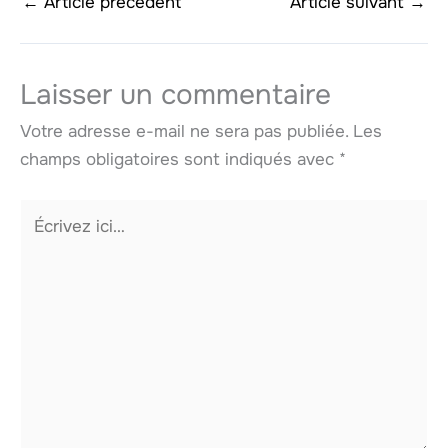
←
Article précédent
Article suivant
→
Laisser un commentaire
Votre adresse e-mail ne sera pas publiée.
Les
champs obligatoires sont indiqués avec
*
Écrivez
ici…