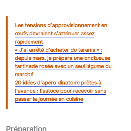
Les tensions d’approvisionnement en
œufs devraient s’atténuer assez
rapidement
« J’ai arrêté d’acheter du tarama » :
depuis mars, je prépare une onctueuse
tartinade rosée avec un seul légume du
marché
20 idées d’apéro dînatoire prêtes à
l’avance : l’astuce pour recevoir sans
passer la journée en cuisine
Préparation