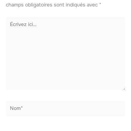
champs obligatoires sont indiqués avec
*
Écrivez
ici…
Nom*