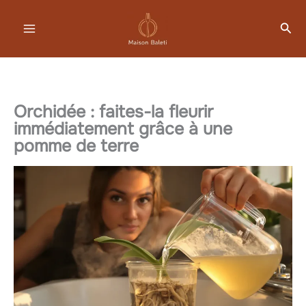
Aller
Rec
au
contenu
Orchidée : faites-la fleurir
immédiatement grâce à une
pomme de terre