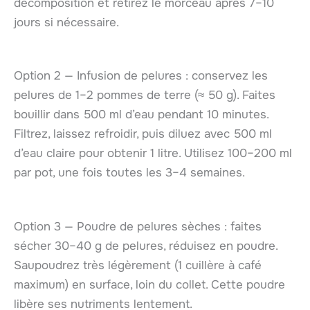
décomposition et retirez le morceau après 7–10
jours si nécessaire.
Option 2 — Infusion de pelures : conservez les
pelures de 1–2 pommes de terre (≈ 50 g). Faites
bouillir dans 500 ml d’eau pendant 10 minutes.
Filtrez, laissez refroidir, puis diluez avec 500 ml
d’eau claire pour obtenir 1 litre. Utilisez 100–200 ml
par pot, une fois toutes les 3–4 semaines.
Option 3 — Poudre de pelures sèches : faites
sécher 30–40 g de pelures, réduisez en poudre.
Saupoudrez très légèrement (1 cuillère à café
maximum) en surface, loin du collet. Cette poudre
libère ses nutriments lentement.