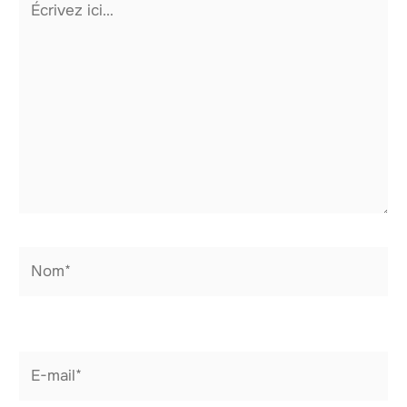
ici…
Nom*
E-
mail*