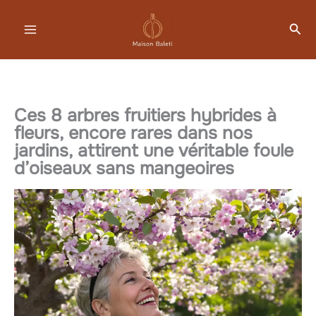
Aller
Rec
au
contenu
Ces 8 arbres fruitiers hybrides à
fleurs, encore rares dans nos
jardins, attirent une véritable foule
d’oiseaux sans mangeoires