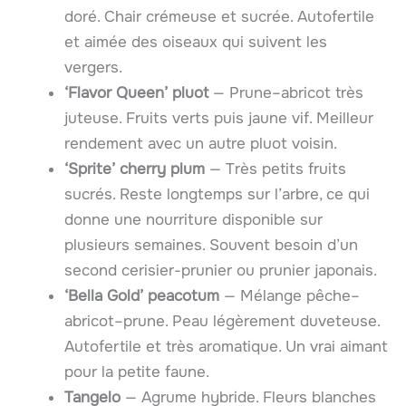
doré. Chair crémeuse et sucrée. Autofertile
et aimée des oiseaux qui suivent les
vergers.
‘Flavor Queen’ pluot
— Prune–abricot très
juteuse. Fruits verts puis jaune vif. Meilleur
rendement avec un autre pluot voisin.
‘Sprite’ cherry plum
— Très petits fruits
sucrés. Reste longtemps sur l’arbre, ce qui
donne une nourriture disponible sur
plusieurs semaines. Souvent besoin d’un
second cerisier-prunier ou prunier japonais.
‘Bella Gold’ peacotum
— Mélange pêche–
abricot–prune. Peau légèrement duveteuse.
Autofertile et très aromatique. Un vrai aimant
pour la petite faune.
Tangelo
— Agrume hybride. Fleurs blanches