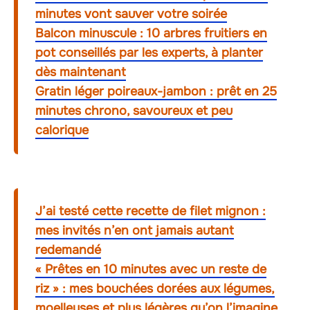
minutes vont sauver votre soirée
Balcon minuscule : 10 arbres fruitiers en
pot conseillés par les experts, à planter
dès maintenant
Gratin léger poireaux-jambon : prêt en 25
minutes chrono, savoureux et peu
calorique
J’ai testé cette recette de filet mignon :
mes invités n’en ont jamais autant
redemandé
« Prêtes en 10 minutes avec un reste de
riz » : mes bouchées dorées aux légumes,
moelleuses et plus légères qu’on l’imagine