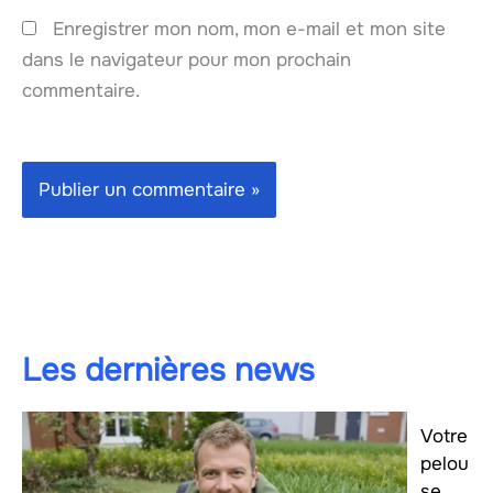
Enregistrer mon nom, mon e-mail et mon site
dans le navigateur pour mon prochain
commentaire.
Les dernières news
Votre
pelou
se