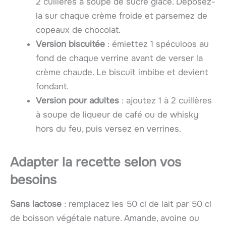
2 cuillères à soupe de sucre glace. Déposez-
la sur chaque crème froide et parsemez de
copeaux de chocolat.
Version biscuitée
: émiettez 1 spéculoos au
fond de chaque verrine avant de verser la
crème chaude. Le biscuit imbibe et devient
fondant.
Version pour adultes
: ajoutez 1 à 2 cuillères
à soupe de liqueur de café ou de whisky
hors du feu, puis versez en verrines.
Adapter la recette selon vos
besoins
Sans lactose
: remplacez les 50 cl de lait par 50 cl
de boisson végétale nature. Amande, avoine ou