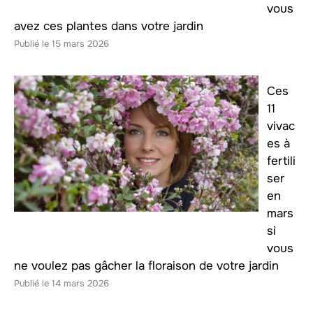
vous
avez ces plantes dans votre jardin
15 mars 2026
Ces
11
vivac
es à
fertili
ser
en
mars
si
vous
ne voulez pas gâcher la floraison de votre jardin
14 mars 2026