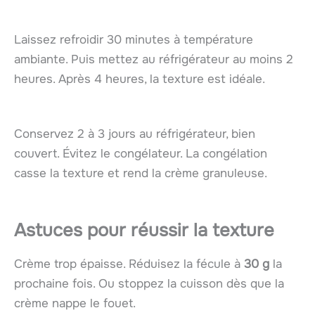
Laissez refroidir 30 minutes à température
ambiante. Puis mettez au réfrigérateur au moins 2
heures. Après 4 heures, la texture est idéale.
Conservez 2 à 3 jours au réfrigérateur, bien
couvert. Évitez le congélateur. La congélation
casse la texture et rend la crème granuleuse.
Astuces pour réussir la texture
Crème trop épaisse. Réduisez la fécule à
30 g
la
prochaine fois. Ou stoppez la cuisson dès que la
crème nappe le fouet.