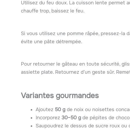
Utilisez du feu doux. La cuisson lente permet au
chauffe trop, baissez le feu.
Si vous utilisez une pomme râpée, pressez-la d
évite une pâte détrempée.
Pour retourner le gâteau en toute sécurité, gl
assiette plate. Retournez d’un geste sûr. Remet
Variantes gourmandes
Ajoutez
50 g
de noix ou noisettes conca
Incorporez
30–50 g
de pépites de chocol
Saupoudrez le dessus de sucre roux ou d