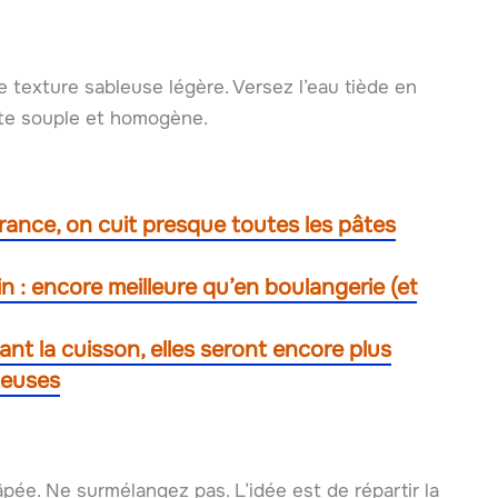
ne texture sableuse légère. Versez l’eau tiède en
âte souple et homogène.
France, on cuit presque toutes les pâtes
n : encore meilleure qu’en boulangerie (et
t la cuisson, elles seront encore plus
leuses
ée. Ne surmélangez pas. L’idée est de répartir la