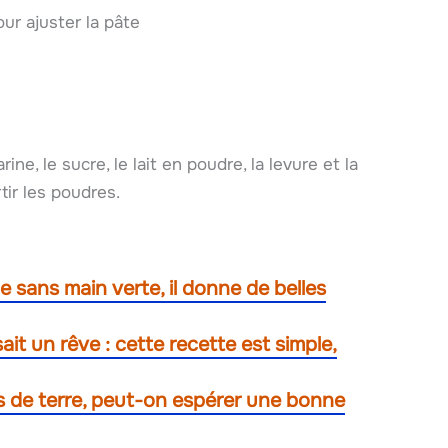
our ajuster la pâte
e, le sucre, le lait en poudre, la levure et la
tir les poudres.
ême sans main verte, il donne de belles
it un rêve : cette recette est simple,
de terre, peut-on espérer une bonne