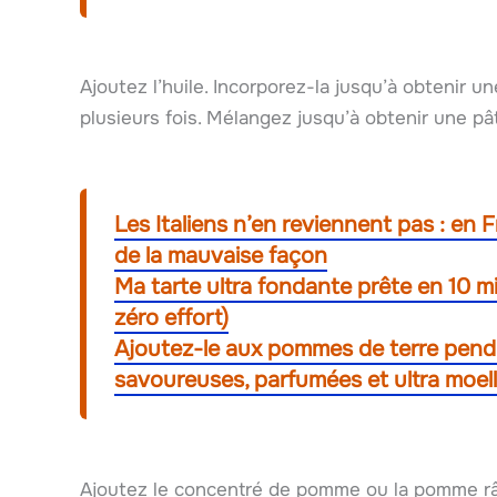
Ajoutez l’huile. Incorporez-la jusqu’à obtenir u
plusieurs fois. Mélangez jusqu’à obtenir une p
Les Italiens n’en reviennent pas : en 
de la mauvaise façon
Ma tarte ultra fondante prête en 10 mi
zéro effort)
Ajoutez-le aux pommes de terre pendan
savoureuses, parfumées et ultra moel
Ajoutez le concentré de pomme ou la pomme râp