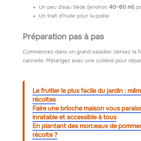
Un peu d’eau tiède (environ
40–60 ml
) p
Un trait d’huile pour la poêle
Préparation pas à pas
Commencez dans un grand saladier. Versez la farin
cannelle. Mélangez avec une cuillère pour répar
Le fruitier le plus facile du jardin : m
récoltes
Faire une brioche maison vous paraissa
inratable et accessible à tous
En plantant des morceaux de pommes 
récolte ?