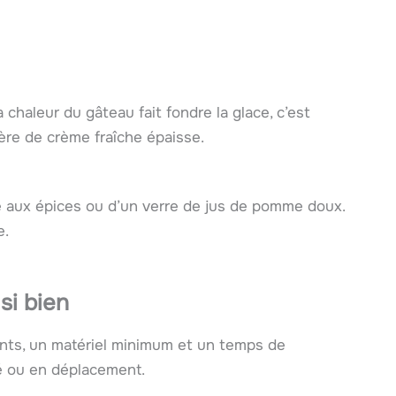
 chaleur du gâteau fait fondre la glace, c’est
ère de crème fraîche épaisse.
 aux épices ou d’un verre de jus de pomme doux.
e.
si bien
ients, un matériel minimum et un temps de
sé ou en déplacement.