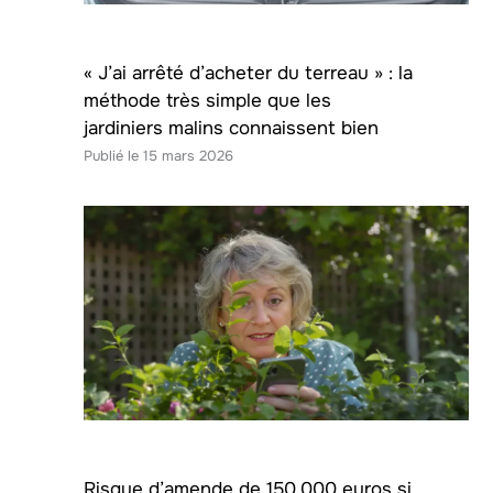
« J’ai arrêté d’acheter du terreau » : la
méthode très simple que les
jardiniers malins connaissent bien
15 mars 2026
Risque d’amende de 150.000 euros si