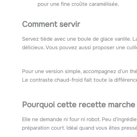
pour une fine croûte caramélisée.
Comment servir
Servez tiède avec une boule de glace vanille. La
délicieux. Vous pouvez aussi proposer une cuill
Pour une version simple, accompagnez d’un thé
Le contraste chaud-froid fait toute la différenc
Pourquoi cette recette marche 
Elle ne demande ni four ni robot. Peu d’ingréd
préparation court. Idéal quand vous êtes pres