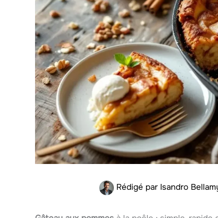
Rédigé par
Isandro Bella