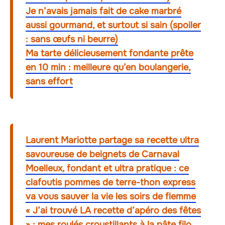
Je n’avais jamais fait de cake marbré
aussi gourmand, et surtout si sain (spoiler
: sans œufs ni beurre)
Ma tarte délicieusement fondante prête
en 10 min : meilleure qu’en boulangerie,
sans effort
Laurent Mariotte partage sa recette ultra
savoureuse de beignets de Carnaval
Moelleux, fondant et ultra pratique : ce
clafoutis pommes de terre-thon express
va vous sauver la vie les soirs de flemme
« J’ai trouvé LA recette d’apéro des fêtes
» : mes roulés croustillants à la pâte filo