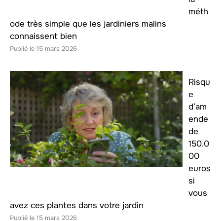
méth
ode très simple que les jardiniers malins
connaissent bien
15 mars 2026
Risqu
e
d’am
ende
de
150.0
00
euros
si
vous
avez ces plantes dans votre jardin
15 mars 2026