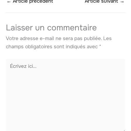
←
Article précédent
Article suivant
→
Laisser un commentaire
Votre adresse e-mail ne sera pas publiée.
Les
champs obligatoires sont indiqués avec
*
Écrivez
ici…