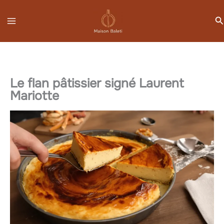
Aller
R
au
contenu
Le flan pâtissier signé Laurent
Mariotte