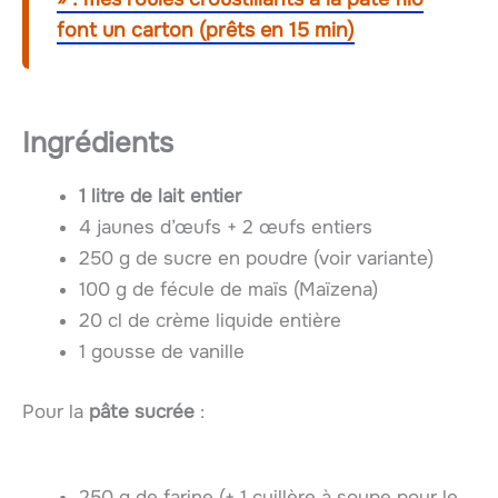
font un carton (prêts en 15 min)
Ingrédients
1 litre de lait entier
4 jaunes d’œufs + 2 œufs entiers
250 g de sucre en poudre (voir variante)
100 g de fécule de maïs (Maïzena)
20 cl de crème liquide entière
1 gousse de vanille
Pour la
pâte sucrée
:
250 g de farine (+ 1 cuillère à soupe pour le