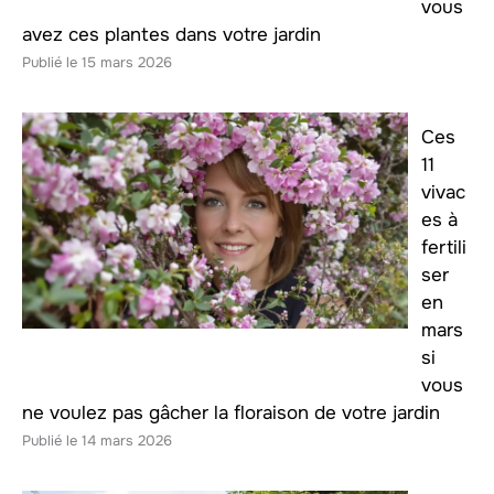
vous
avez ces plantes dans votre jardin
15 mars 2026
Ces
11
vivac
es à
fertili
ser
en
mars
si
vous
ne voulez pas gâcher la floraison de votre jardin
14 mars 2026