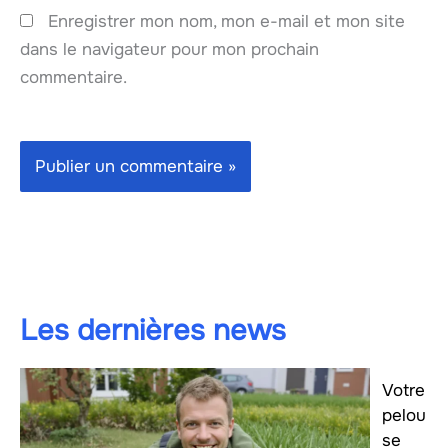
Enregistrer mon nom, mon e-mail et mon site
dans le navigateur pour mon prochain
commentaire.
Les dernières news
Votre
pelou
se