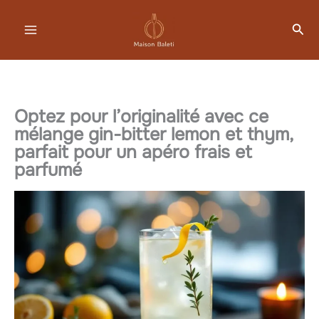
Aller
Rec
au
contenu
Optez pour l’originalité avec ce
mélange gin-bitter lemon et thym,
parfait pour un apéro frais et
parfumé