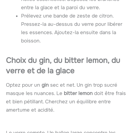
entre la glace et la paroi du verre.
Prélevez une bande de zeste de citron.
Pressez-la au-dessus du verre pour libérer
les essences. Ajoutez-la ensuite dans la
boisson.
Choix du gin, du bitter lemon, du
verre et de la glace
Optez pour un
gin
sec et net. Un gin trop sucré
masque les nuances. Le
bitter lemon
doit être frais
et bien pétillant. Cherchez un équilibre entre
amertume et acidité.
Le verre compte. Un ballon large concentre les