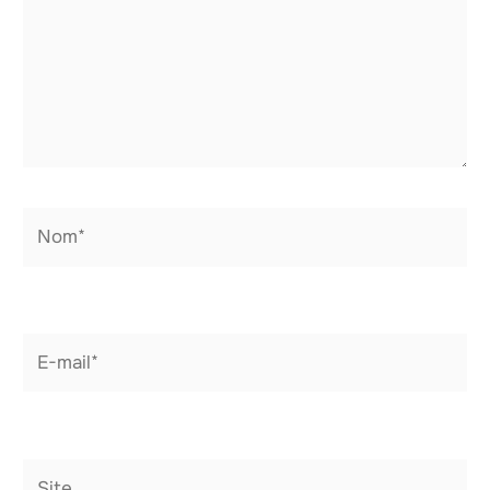
Nom*
E-
mail*
Site