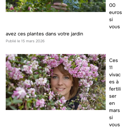
00
euros
si
vous
avez ces plantes dans votre jardin
15 mars 2026
Ces
11
vivac
es à
fertili
ser
en
mars
si
vous