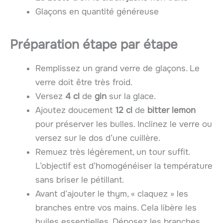
Glaçons en quantité généreuse
Préparation étape par étape
Remplissez un grand verre de glaçons. Le
verre doit être très froid.
Versez
4 cl
de
gin
sur la glace.
Ajoutez doucement
12 cl
de
bitter lemon
pour préserver les bulles. Inclinez le verre ou
versez sur le dos d’une cuillère.
Remuez très légèrement, un tour suffit.
L’objectif est d’homogénéiser la température
sans briser le pétillant.
Avant d’ajouter le thym, « claquez » les
branches entre vos mains. Cela libère les
huiles essentielles. Déposez les branches