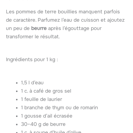
Les pommes de terre bouillies manquent parfois
de caractère. Parfumez l’eau de cuisson et ajoutez
un peu de
beurre
après l’égouttage pour
transformer le résultat.
Ingrédients pour 1 kg :
1,5 l d’eau
1 c. à café de gros sel
1 feuille de laurier
1 branche de thym ou de romarin
1 gousse d’ail écrasée
30–40 g de beurre
1 c. à soupe d’huile d’olive