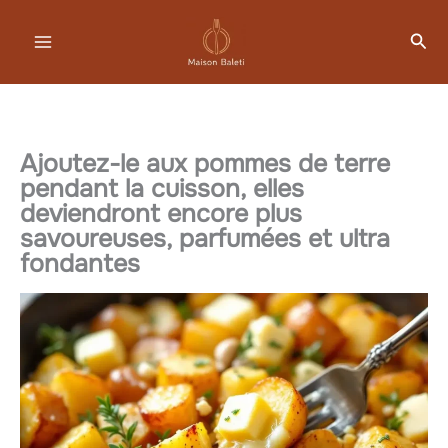
Aller
Rec
au
contenu
Ajoutez-le aux pommes de terre
pendant la cuisson, elles
deviendront encore plus
savoureuses, parfumées et ultra
fondantes