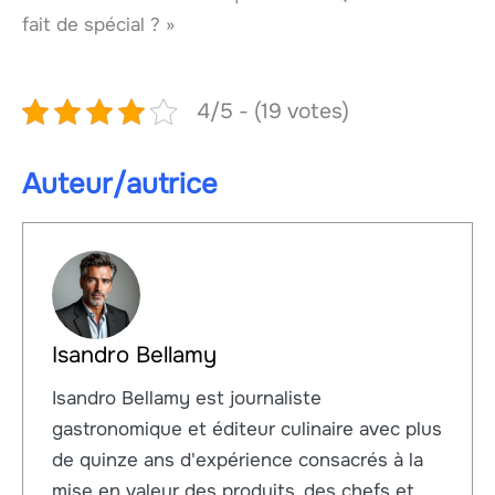
fait de spécial ? »
4/5 - (19 votes)
Auteur/autrice
Isandro Bellamy
Isandro Bellamy est journaliste
gastronomique et éditeur culinaire avec plus
de quinze ans d'expérience consacrés à la
mise en valeur des produits, des chefs et