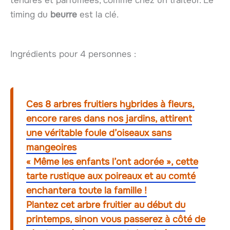
tendres et parfumées, comme chez un traiteur. Le
timing du
beurre
est la clé.
Ingrédients pour 4 personnes :
Ces 8 arbres fruitiers hybrides à fleurs,
encore rares dans nos jardins, attirent
une véritable foule d’oiseaux sans
mangeoires
« Même les enfants l’ont adorée », cette
tarte rustique aux poireaux et au comté
enchantera toute la famille !
Plantez cet arbre fruitier au début du
printemps, sinon vous passerez à côté de