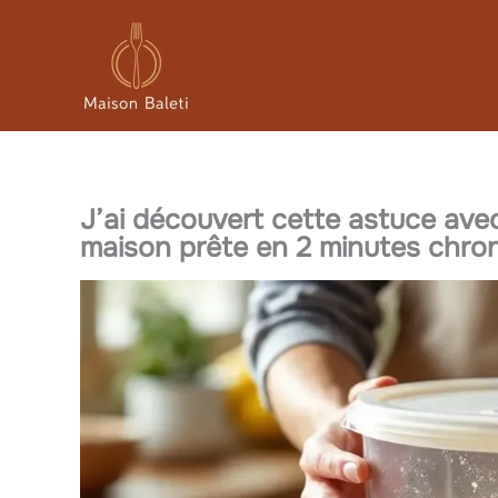
Aller
au
contenu
J’ai découvert cette astuce avec
maison prête en 2 minutes chron