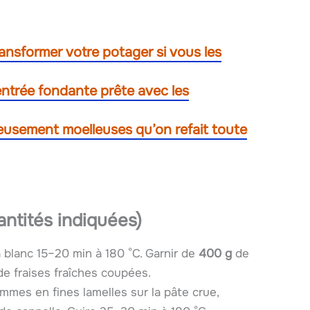
ransformer votre potager si vous les
 entrée fondante prête avec les
cieusement moelleuses qu’on refait toute
antités indiquées)
à blanc 15–20 min à 180 °C. Garnir de
400 g
de
e fraises fraîches coupées.
mes en fines lamelles sur la pâte crue,