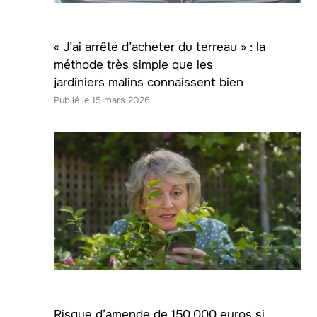
« J’ai arrêté d’acheter du terreau » : la
méthode très simple que les
jardiniers malins connaissent bien
15 mars 2026
Risque d’amende de 150.000 euros si