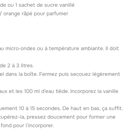
ide ou 1 sachet de sucre vanillé
/ orange râpé pour parfumer
 au micro‑ondes ou à température ambiante. Il doit
e 2 à 3 litres.
e sel dans la boîte. Fermez puis secouez légèrement
x et les 100 ml d’eau tiède. Incorporez la vanille
ement 10 à 15 secondes. De haut en bas, ça suffit.
écupérez-la, pressez doucement pour former une
 fond pour l’incorporer.