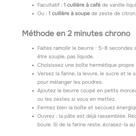
Facultatif :
1 cuillère à café
de vanille liqu
Ou :
1 cuillère à soupe
de zeste de citron
Méthode en
2 minutes
chrono
Faites ramollir le beurre : 5–8 secondes
être souple, pas liquide.
Choisissez une boîte hermétique propre d
Versez la farine, la levure, le sucre et l
pour mélanger les poudres.
Ajoutez le beurre coupé en petits morceau
ou les zestes si vous en mettez.
Fermez bien la boîte et secouez énergiqu
Ouvrez : la pâte est déjà rassemblée. R
boule. Si de la farine reste, écrasez-la au