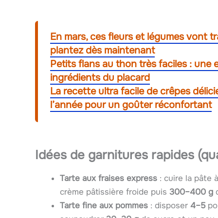
En mars, ces fleurs et légumes vont t
plantez dès maintenant
Petits flans au thon très faciles : une
ingrédients du placard
La recette ultra facile de crêpes déli
l’année pour un goûter réconfortant
Idées de garnitures rapides (qu
Tarte aux fraises express
: cuire la pâte 
crème pâtissière froide puis
300–400 g
d
Tarte fine aux pommes
: disposer
4–5
pom