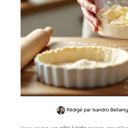
Rédigé par
Isandro Bellam