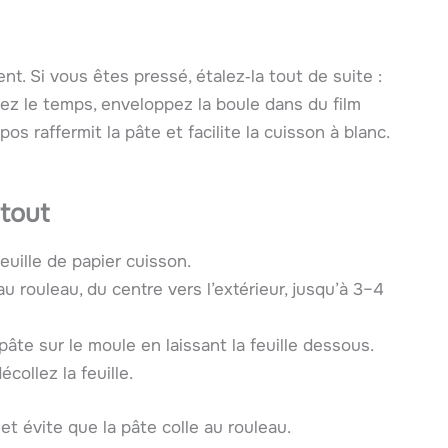
t. Si vous êtes pressé, étalez‑la tout de suite :
 avez le temps, enveloppez la boule dans du film
os raffermit la pâte et facilite la cuisson à blanc.
tout
euille de papier cuisson.
u rouleau, du centre vers l’extérieur, jusqu’à 3–4
 pâte sur le moule en laissant la feuille dessous.
collez la feuille.
et évite que la pâte colle au rouleau.