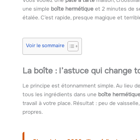
Vous voulez une
pâte à tarte
maison, croustilla
une simple
boîte hermétique
et 2 minutes de s
étalée. C’est rapide, presque magique et terrib
Voir le sommaire
La boîte : l’astuce qui change t
Le principe est étonnamment simple. Au lieu de 
tous les ingrédients dans une
boîte hermétiqu
travail à votre place. Résultat : peu de vaissel
propres.