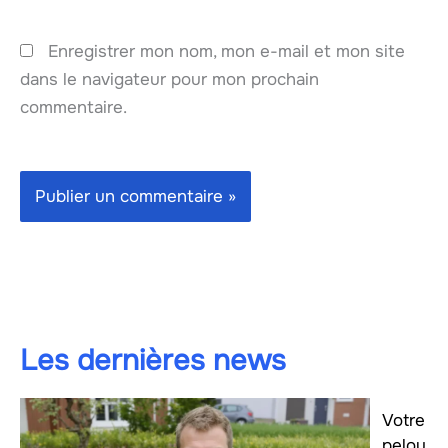
Enregistrer mon nom, mon e-mail et mon site
dans le navigateur pour mon prochain
commentaire.
Les dernières news
Votre
pelou