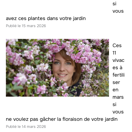
si
vous
avez ces plantes dans votre jardin
15 mars 2026
Ces
11
vivac
es à
fertili
ser
en
mars
si
vous
ne voulez pas gâcher la floraison de votre jardin
14 mars 2026