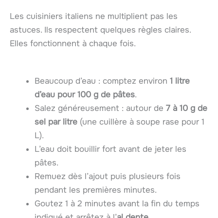
Les cuisiniers italiens ne multiplient pas les
astuces. Ils respectent quelques règles claires.
Elles fonctionnent à chaque fois.
Beaucoup d’eau : comptez environ
1 litre
d’eau pour 100 g de pâtes
.
Salez généreusement : autour de
7 à 10 g de
sel par litre
(une cuillère à soupe rase pour 1
L).
L’eau doit bouillir fort avant de jeter les
pâtes.
Remuez dès l’ajout puis plusieurs fois
pendant les premières minutes.
Goutez 1 à 2 minutes avant la fin du temps
indiqué et arrêtez à l’
al dente
.