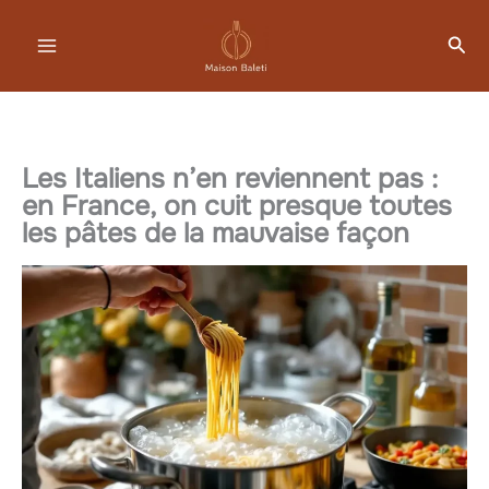
Aller
Rec
au
contenu
Les Italiens n’en reviennent pas :
en France, on cuit presque toutes
les pâtes de la mauvaise façon