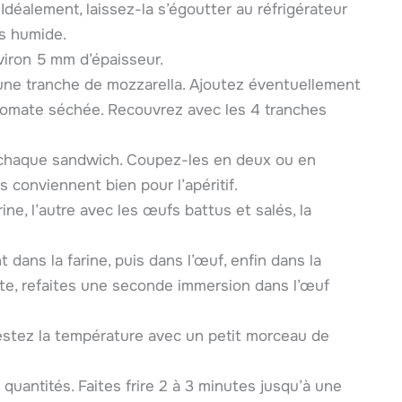
Idéalement, laissez-la s’égoutter au réfrigérateur
ns humide.
viron 5 mm d’épaisseur.
une tranche de mozzarella. Ajoutez éventuellement
tomate séchée. Recouvrez avec les 4 tranches
r chaque sandwich. Coupez-les en deux ou en
es conviennent bien pour l’apéritif.
rine, l’autre avec les œufs battus et salés, la
ans la farine, puis dans l’œuf, enfin dans la
te, refaites une seconde immersion dans l’œuf
 Testez la température avec un petit morceau de
quantités. Faites frire 2 à 3 minutes jusqu’à une