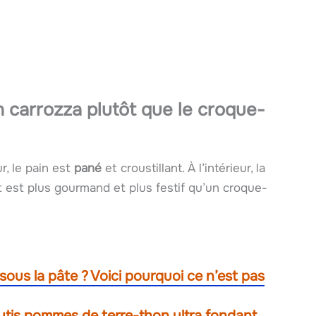
n carrozza plutôt que le croque-
ur, le pain est
pané
et croustillant. À l’intérieur, la
t est plus gourmand et plus festif qu’un croque-
sous la pâte ? Voici pourquoi ce n’est pas
utis pommes de terre-thon ultra fondant,