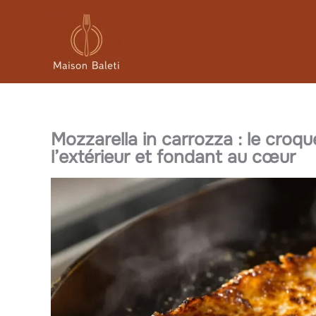
Aller
au
contenu
Mozzarella in carrozza : le croque
l’extérieur et fondant au cœur