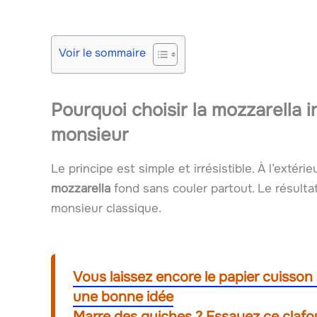
Voir le sommaire
Pourquoi choisir la mozzarella i
monsieur
Le principe est simple et irrésistible. À l’extérie
mozzarella
fond sans couler partout. Le résulta
monsieur classique.
Vous laissez encore le papier cuisson 
une bonne idée
Marre des quiches ? Essayez ce clafo