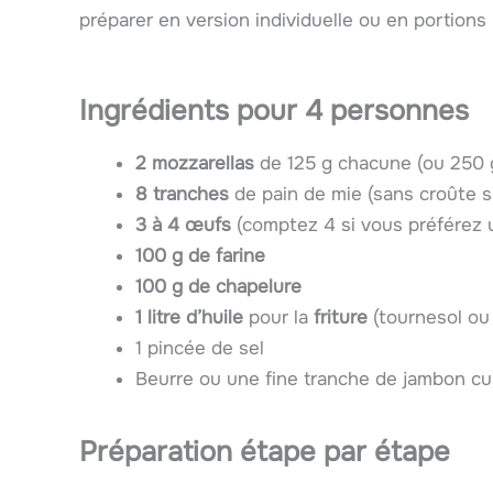
préparer en version individuelle ou en portions 
Ingrédients pour 4 personnes
2 mozzarellas
de 125 g chacune (ou 250 g
8 tranches
de pain de mie (sans croûte si
3 à 4 œufs
(comptez 4 si vous préférez 
100 g de farine
100 g de chapelure
1 litre d’huile
pour la
friture
(tournesol ou
1 pincée de sel
Beurre ou une fine tranche de jambon cu
Préparation étape par étape