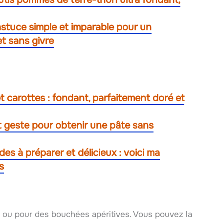
’astuce simple et imparable pour un
et sans givre
t carottes : fondant, parfaitement doré et
it geste pour obtenir une pâte sans
ides à préparer et délicieux : voici ma
s
al ou pour des bouchées apéritives. Vous pouvez la