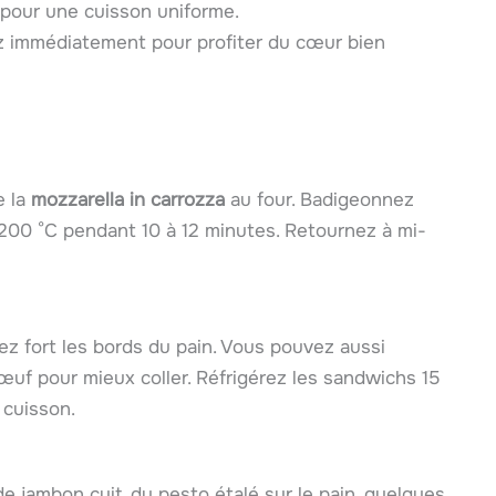
 pour une cuisson uniforme.
z immédiatement pour profiter du cœur bien
e la
mozzarella in carrozza
au four. Badigeonnez
 200 °C pendant 10 à 12 minutes. Retournez à mi-
ez fort les bords du pain. Vous pouvez aussi
œuf pour mieux coller. Réfrigérez les sandwichs 15
 cuisson.
de jambon cuit, du pesto étalé sur le pain, quelques