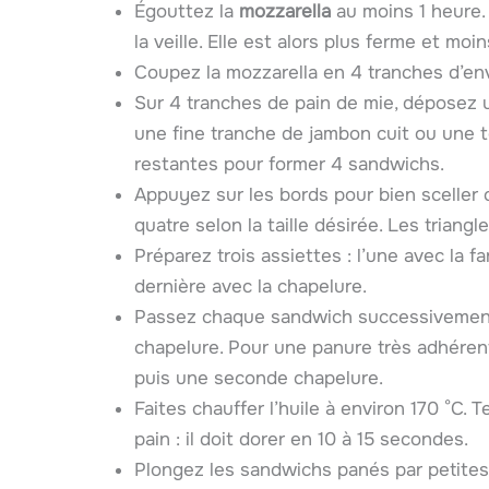
Égouttez la
mozzarella
au moins 1 heure. 
la veille. Elle est alors plus ferme et moi
Coupez la mozzarella en 4 tranches d’en
Sur 4 tranches de pain de mie, déposez 
une fine tranche de jambon cuit ou une 
restantes pour former 4 sandwichs.
Appuyez sur les bords pour bien scelle
quatre selon la taille désirée. Les triangl
Préparez trois assiettes : l’une avec la fa
dernière avec la chapelure.
Passez chaque sandwich successivement d
chapelure. Pour une panure très adhéren
puis une seconde chapelure.
Faites chauffer l’huile à environ 170 °C.
pain : il doit dorer en 10 à 15 secondes.
Plongez les sandwichs panés par petites 