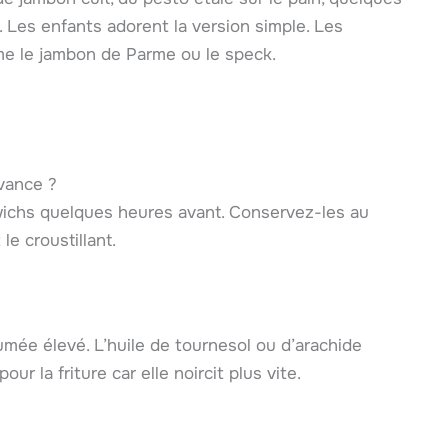
s. Les enfants adorent la version simple. Les
me le jambon de Parme ou le speck.
avance ?
wichs quelques heures avant. Conservez-les au
 le croustillant.
umée élevé. L’huile de tournesol ou d’arachide
our la friture car elle noircit plus vite.