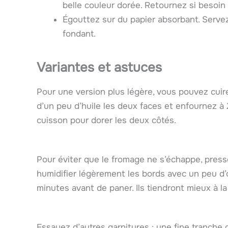
belle couleur dorée. Retournez si besoin
Égouttez sur du papier absorbant. Serve
fondant.
Variantes et astuces
Pour une version plus légère, vous pouvez cuir
d’un peu d’huile les deux faces et enfournez à
cuisson pour dorer les deux côtés.
Pour éviter que le fromage ne s’échappe, press
humidifier légèrement les bords avec un peu d’
minutes avant de paner. Ils tiendront mieux à la
Essayez d’autres garnitures : une fine tranche 