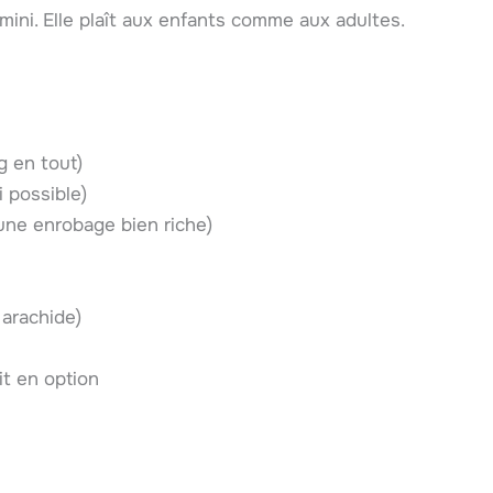
mini. Elle plaît aux enfants comme aux adultes.
 en tout)
 possible)
une enrobage bien riche)
 arachide)
it en option