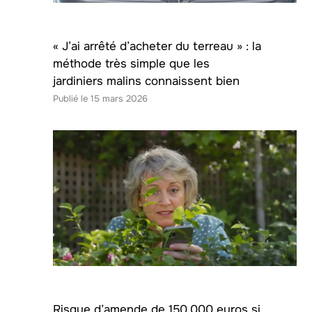
« J’ai arrêté d’acheter du terreau » : la
méthode très simple que les
jardiniers malins connaissent bien
15 mars 2026
Risque d’amende de 150.000 euros si